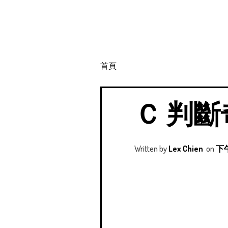
首頁
Ｃ 判
Written by
Lex Chien
on
下午