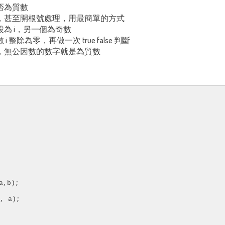
否為質數
，甚至開根號處理，用最簡單的方式
為 i，另一個為奇數
整除為零，再做一次 true false 判斷
，無公因數的數字就是為質數
,b);

 a);
