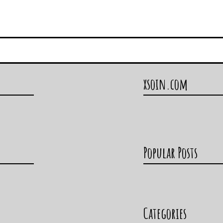
>1; i=i-1){

 奇數是質數\n",a);

xsoin.com
d 奇數不是質數\n",a);

數\n", b);



Popular Posts
i>1; i=i-1){



Categories
d 奇數是質數\n",b);
