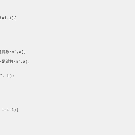
=i-1){

是質數\n",a);

不是質數\n",a);

, b);

 i=i-1){
