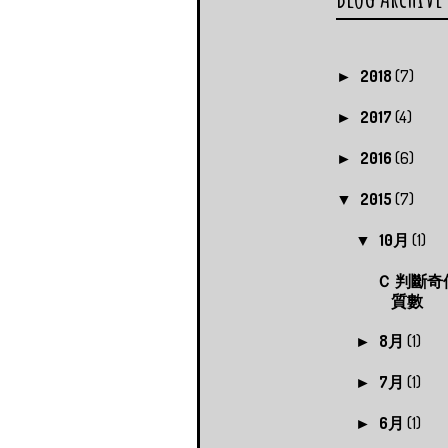
         else

          printf("
        }

       }

2018
(7)
►
       system("PAUSE"
       return 0;

2017
(4)
►
2016
(6)
►
2015
(7)
▼
10月
(1)
▼
Ｃ 判斷奇
質數
8月
(1)
►
7月
(1)
►
6月
(1)
►