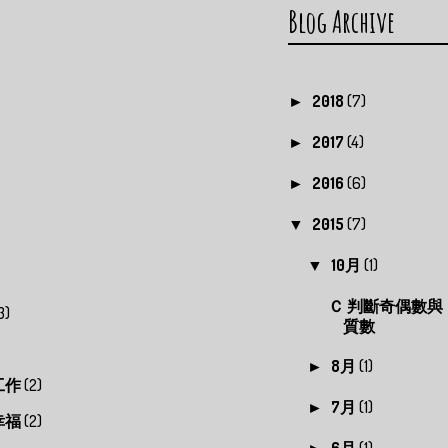
Blog Archive
2018
(7)
►
2017
(4)
►
2016
(6)
►
2015
(7)
▼
10月
(1)
▼
Ｃ 判斷奇偶數與
3)
質數
8月
(1)
►
工作
(2)
7月
(1)
►
幸福
(2)
6月
(1)