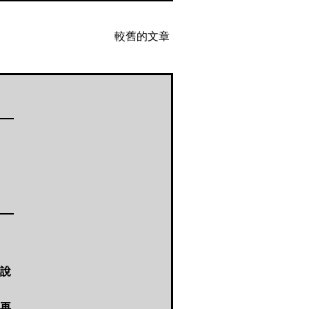
較舊的文章
說
再