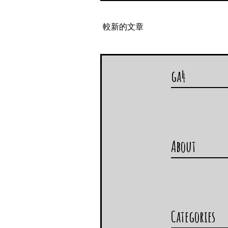
較新的文章
ga4
About
Categories