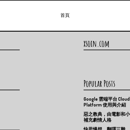
首頁
xsoin.com
Popular Posts
Google 雲端平台 Cloud
Platform 使用與介紹
惡之教典，由電影和小
補充劇情人格
快思慢想，翻譯三難，