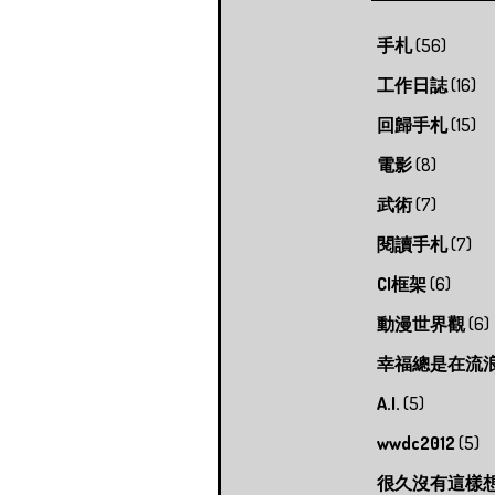
手札
(56)
工作日誌
(16)
回歸手札
(15)
電影
(8)
武術
(7)
閱讀手札
(7)
CI框架
(6)
動漫世界觀
(6)
幸福總是在流
A.I.
(5)
wwdc2012
(5)
很久沒有這樣