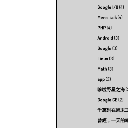
Google I/O
(4)
Men's talk
(4)
PHP
(4)
Android
(3)
Google
(3)
Linux
(3)
Math
(3)
app
(3)
哆啦野星之海
(
Google CE
(2)
千萬別在周末
曾經，一天的