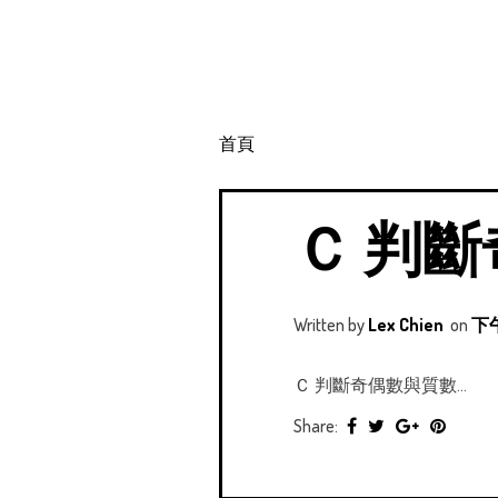
首頁
Ｃ 判
Written by
Lex Chien
on
下午
Ｃ 判斷奇偶數與質數...
Share: