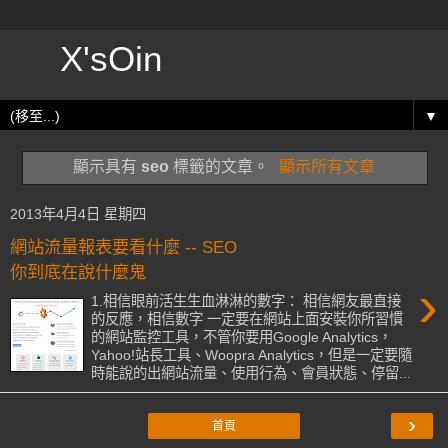
X'sOin
▼
顯示具有
seo
標籤的文章。
顯示所有文章
2013年4月4日 星期四
網站流量報表要看什麼 -- SEO
你到底在說什麼鬼
›
1.相信眼前活生生血淋淋的數字： 相信網友最直接
的反應，相信數字 一定要在網站上面安裝你所習慣
的網站監控工具，不管你要用Google Analytics，
Yahoo!站長工具、Woopra Analytics，但是一定要隨
時能說的出網站流量、使用行為、會員狀態、停留...
›
首頁