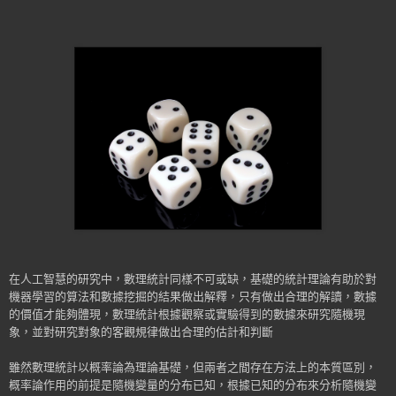
在人工智慧的研究中，數理統計同樣不可或缺，基礎的統計理論有助於對
機器學習的算法和數據挖掘的結果做出解釋，只有做出合理的解讀，數據
的價值才能夠體現，數理統計根據觀察或實驗得到的數據來研究隨機現
象，並對研究對象的客觀規律做出合理的估計和判斷
雖然數理統計以概率論為理論基礎，但兩者之間存在方法上的本質區別，
概率論作用的前提是隨機變量的分布已知，根據已知的分布來分析隨機變