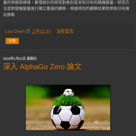
量的特徵與規律，數理統計的研究對象則是未知分布的隨機變量，研究方
法是對隨機變量進行獨立重復的觀察，根據得到的觀察結果對原始分布做
出推斷
Lex Chien
於
上午11:37
沒有留言:
分享
2018年1月21日 星期日
深入 AlphaGo Zero 論文