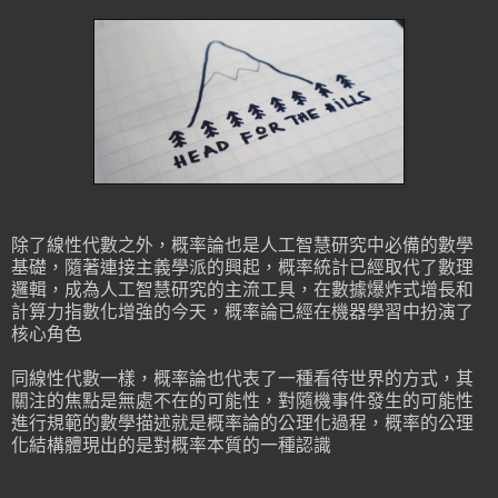
除了線性代數之外，概率論也是人工智慧研究中必備的數學
基礎，隨著連接主義學派的興起，概率統計已經取代了數理
邏輯，成為人工智慧研究的主流工具，在數據爆炸式增長和
計算力指數化增強的今天，概率論已經在機器學習中扮演了
核心角色
同線性代數一樣，概率論也代表了一種看待世界的方式，其
關注的焦點是無處不在的可能性，對隨機事件發生的可能性
進行規範的數學描述就是概率論的公理化過程，概率的公理
化結構體現出的是對概率本質的一種認識