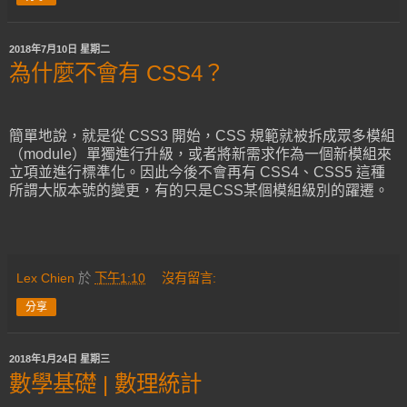
2018年7月10日 星期二
為什麼不會有 CSS4？
簡單地說，就是從 CSS3 開始，CSS 規範就被拆成眾多模組
（module）單獨進行升級，或者將新需求作為一個新模組來
立項並進行標準化。因此今後不會再有 CSS4、CSS5 這種
所謂大版本號的變更，有的只是CSS某個模組級別的躍遷。
Lex Chien
於
下午1:10
沒有留言:
分享
2018年1月24日 星期三
數學基礎 | 數理統計