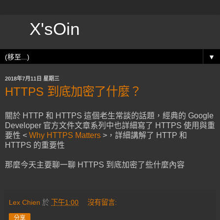
X'sOin
▼
2018年7月11日 星期三
HTTPS 到底加密了什麼？
關於 HTTP 和 HTTPS 這個老生常談的話題，經典的 Google
Developer 官方文件文章系列中也詳細寫了 HTTPS 使用與重
要性 <
Why HTTPS Matters
>，詳細講解了 HTTP 和
HTTPS 的重要性
那麼今天主要聊一聊 HTTPS 到底加密了些什麼內容
Lex Chien
於
下午1:00
沒有留言:
分享