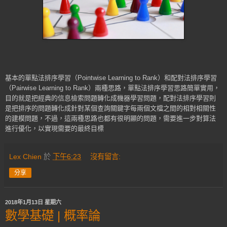
基本的單點法排序學習（Pointwise Learning to Rank）和配對法排序學習
（Pairwise Learning to Rank）兩種思路，單點法排序學習思路簡單實用，
目的就是把經典的信息檢索問題轉化成機器學習問題，配對法排序學習則
是把排序的問題轉化成針對某個查詢關鍵字每兩個文檔之間的相對相關性
的建模問題，不過，這兩種思路也都有很明顯的問題，需要進一步對算法
進行優化，以實現需要的最終目標
Lex Chien
於
下午6:23
沒有留言:
分享
2018年1月13日 星期六
數學基礎 | 概率論