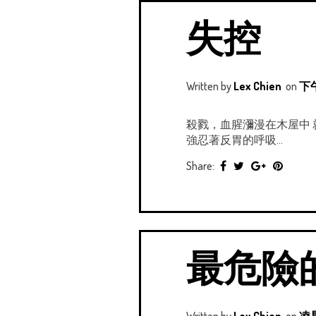
失控
Written by
Lex Chien
on
下午
殺戮，血腥瀰漫在木屋中
強忍著反胃的呼吸...
Share:
最危險
Written by
Lex Chien
on
凌晨