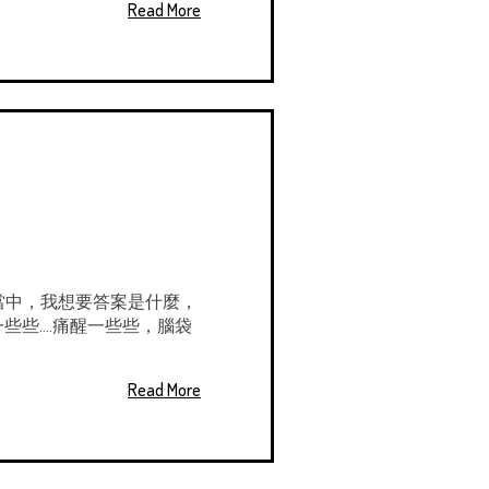
Read More
在程式碼當中，我想要答案是什麼，
些....痛醒一些些，腦袋
Read More