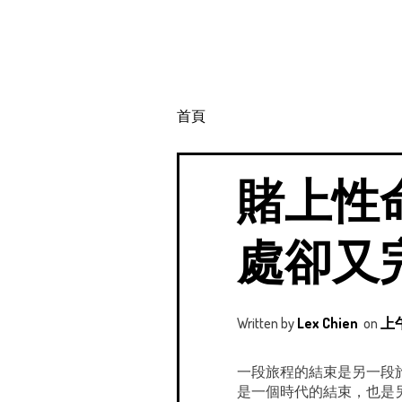
首頁
賭上性
處卻又
Written by
Lex Chien
on
上午
一段旅程的結束是另一段旅程的開始 
是一個時代的結束，也是另一