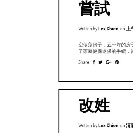
嘗試
Written by
Lex Chien
on
上午
空蕩蕩房子，五十坪的房子
了家屬健保退保的手續，當然
Share:
改姓
Written by
Lex Chien
on
清晨