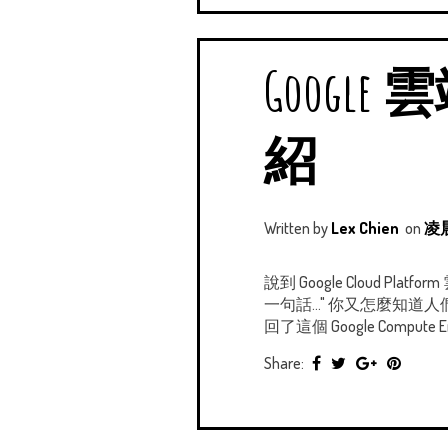
Google 
紹
Written by
Lex Chien
on
凌晨
說到 Google Cloud
一句話..." 你又怎麼知道人
回了這個 Google Compute Eng
Share: