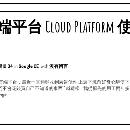
雲端平台 Cloud Platfo
12:34
in
Google CE
with
沒有留言
 Platform 雲端平台，最近一直頻頻收到廣告信件 上週下班前好奇心驅使
們不會花錢買自己不知道的東西 " 就這樣....我從原先的用了兩年多的 a
in...