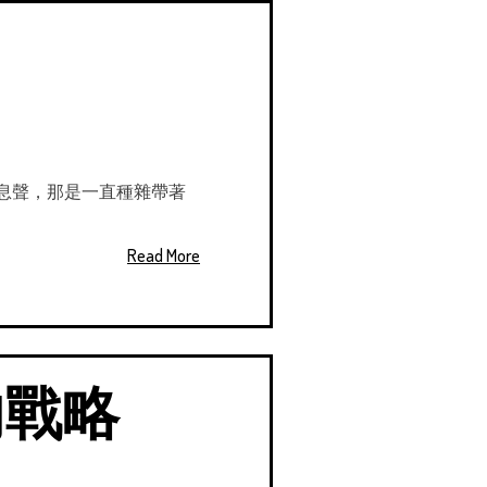
息聲，那是一直種雜帶著
Read More
的戰略