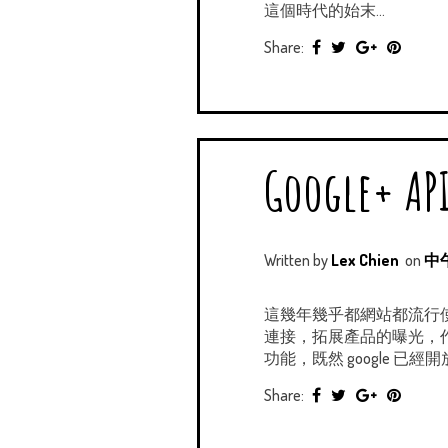
這個時代的始末...
Share:
Googl
Written by
Lex Chien
on
中午
這幾年幾乎都網站都流行使
連接，拓展產品的曝光，作為
功能，既然 google 已經開
Share: