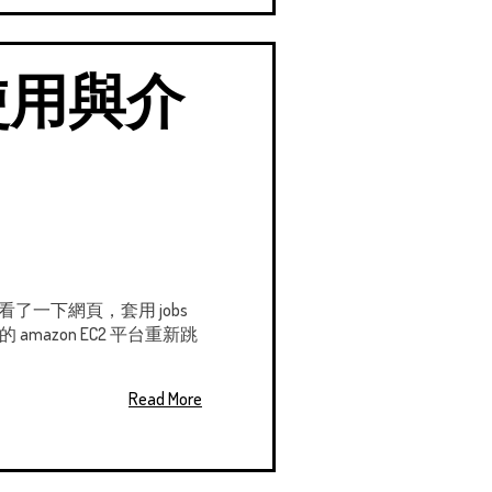
rm 使用與介
下看了一下網頁，套用 jobs
mazon EC2 平台重新跳
Read More