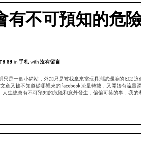
會有不可預知的危
8:09
in
手札
with
沒有留言
站流量明明只是一個小網站，外加只是被我拿來當玩具測試環境的 EC2
篇文章又被不知道從哪裡來的 facebook 流量轉載，又開始有流
人生總會有不可預知的危險和意外發生，偏偏可笑的事，我的理論永