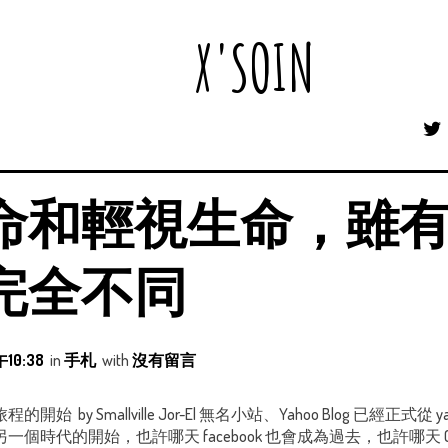
X'SOIN
命和輕視生命，雖
完全不同
10:38
in
手札
with
沒有留言
by Smallville Jor-El 無名小站、Yahoo Blog 已經正式
個時代的開始，也許哪天 facebook 也會成為過去，也許哪天 