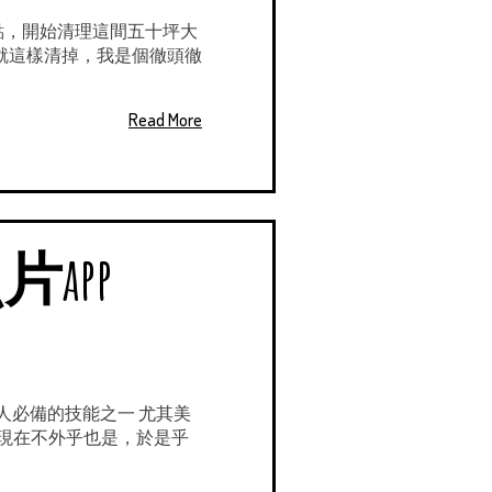
點，開始清理這間五十坪大
就這樣清掉，我是個徹頭徹
Read More
app
人必備的技能之一 尤其美
 現在不外乎也是，於是乎