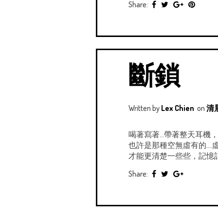
Share:
斷鎖
Written by
Lex Chien
on
清晨
喝著寫著...帶著整天耳機，重
也許是那種空無虛有的..
才能更清楚一些些，記憶記得
Share: