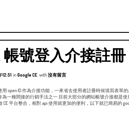
e+ API 帳號登入介接註冊
12:51
in
Google CE
with
沒有留言
用 open ID 作為介接功能，一來省去使用者註冊時候填寫表
一種間接的行銷手法之一 目前大部分的網站帳號介接都是使用 Face
放 CE 平台整合，相對 api 使用就更加的便利，以下就已簡易的 google 