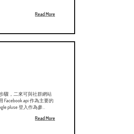
Read More
單的步驟，二來可與社群網站
book api 作為主要的
pluse 登入作為參...
Read More