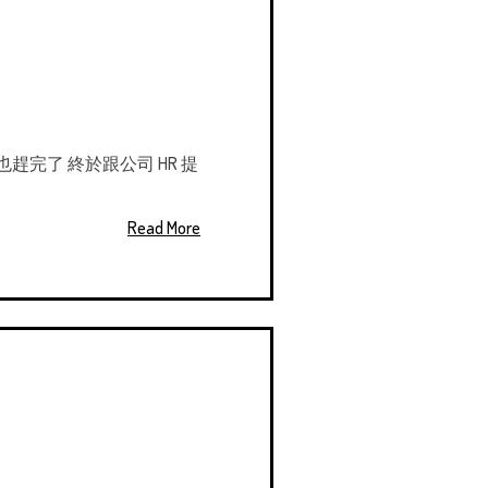
完了 終於跟公司 HR 提
Read More