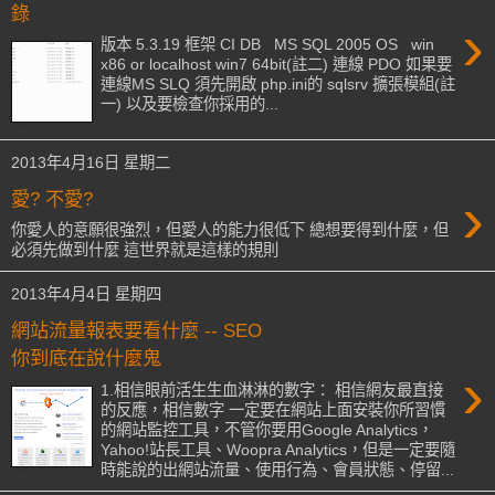
錄
›
版本 5.3.19 框架 CI DB MS SQL 2005 OS win
x86 or localhost win7 64bit(註二) 連線 PDO 如果要
連線MS SLQ 須先開啟 php.ini的 sqlsrv 擴張模組(註
一) 以及要檢查你採用的...
2013年4月16日 星期二
›
愛? 不愛?
你愛人的意願很強烈，但愛人的能力很低下 總想要得到什麼，但
必須先做到什麼 這世界就是這樣的規則
2013年4月4日 星期四
網站流量報表要看什麼 -- SEO
你到底在說什麼鬼
›
1.相信眼前活生生血淋淋的數字： 相信網友最直接
的反應，相信數字 一定要在網站上面安裝你所習慣
的網站監控工具，不管你要用Google Analytics，
Yahoo!站長工具、Woopra Analytics，但是一定要隨
時能說的出網站流量、使用行為、會員狀態、停留...